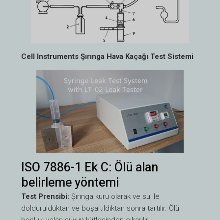
Cell Instruments Şırınga Hava Kaçağı Test Sistemi
ISO 7886-1 Ek C: Ölü alan
belirleme yöntemi
Test Prensibi:
Şırınga kuru olarak ve su ile
doldurulduktan ve boşaltıldıktan sonra tartılır. Ölü
boşluk, kalan suyun kütlesinden çıkarılır.