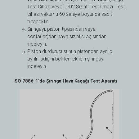
Test Cihazı veya LT-02 Sızıntı Test Cihazı. Test
cihazı vakumu 60 saniye boyunca sabit
tutacaktır.
Şırıngayı, piston tıpasından veya
conta(lar)dan hava sızıntısı açısından
inceleyin.
Piston durdurucusunun pistondan ayrılıp
ayrılmadığını belirlemek için şırıngayı
inceleyin.
ISO 7886-1'de Şırınga Hava Kaçağı Test Aparatı