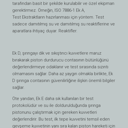
tarafından basit bir şekilde kurulabilir ve özel ekipman
gerektirmez. Örneğin, ISO 7886-1 Ek A,
Test
Ekstraktların hazırlanması için yöntem. Test
sadece damıtılmış su ve damıtılmış su reaktiflerine ve
aparatlara ihtiyaç duyar.
Reaktifler.
Ek D, şırıngayı dik ve sıkıştırıcı kuvvetlere maruz
bırakarak piston durdurucu contasının bütünlüğünü
değerlendirmeye odaklanır ve test sırasında sızıntı
olmamasını sağlar. Daha az yaygın olmakla birlikte, Ek
D şırınga contasının güvenilirliğine ilişkin önemli bilgiler
sağlar.
Öte yandan, Ek E daha sık kullanılan bir test
protokolüdür ve su ile doldurulduğunda şırınga
pistonunu çalıştırmak için gereken kuvvetleri
değerlendirir. Bu test, ilk tepe kuvvetini temsil eden
gevşeme kuvvetinin yanı sıra kalan piston hareketi için