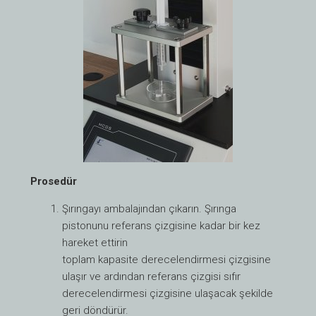
Prosedür
Şırıngayı ambalajından çıkarın. Şırınga
pistonunu referans çizgisine kadar bir kez
hareket ettirin
toplam kapasite derecelendirmesi çizgisine
ulaşır ve ardından referans çizgisi sıfır
derecelendirmesi çizgisine ulaşacak şekilde
geri döndürür.