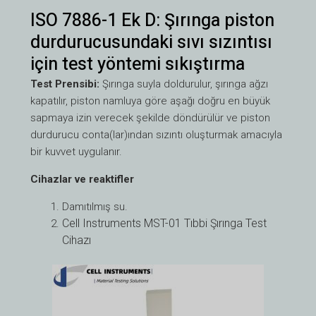
ISO 7886-1 Ek D: Şırınga piston
durdurucusundaki sıvı sızıntısı
için test yöntemi sıkıştırma
Test Prensibi:
Şırınga suyla doldurulur, şırınga ağzı
kapatılır, piston namluya göre aşağı doğru en büyük
sapmaya izin verecek şekilde döndürülür ve piston
durdurucu conta(lar)ından sızıntı oluşturmak amacıyla
bir kuvvet uygulanır.
Cihazlar ve reaktifler
Damıtılmış su.
Cell Instruments MST-01 Tıbbi Şırınga Test
Cihazı