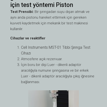
için test yöntemi Piston
Test Prensibi:
Bir şırıngadan suyu dışarı atmak ve
aynı anda pistonu hareket ettirmek için gereken
kuvveti kaydetmek için mekanik bir test makinesi
kullanılır.
Cihazlar ve reaktifler
Cell Instruments MST-01 Tıbbi Şırınga Test
Cihazı
Atmosfere açık rezervuar.
İçin boru
bir dişi Luer - dikenli adaptör
aracılığıyla numune şırıngasına ve bir erkek
Luer - dikenli adaptör aracılığıyla çıkış iğnesine
bağlanması.