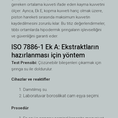
gereken ortalama kuvveti ifade eden kayma kuvvetini
ölçer. Ayrıca, Ek E, kopma kuvveti hariç olmak üzere,
piston hareketi sırasında maksimum kuvvetin
kaydedilmesini zorunlu kılar. Bu titiz değerlendirmeler,
tıbbi ortamlarda hipodermik şırıngaların işlevselliğini
ve güvenliğini garanti eder.
ISO 7886-1 Ek A: Ekstraktların
hazırlanması için yöntem
Test Prensibi:
Çözünebilir bileşenleri çıkarmak için
şırınga su ile doldurulur.
Cihazlar ve reaktifler
Damıtılmış su.
Laboratuvar borosilikat cam eşya seçimi.
Prosedür