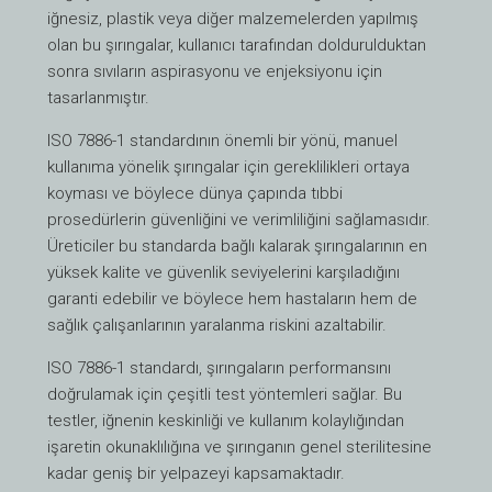
iğnesiz, plastik veya diğer malzemelerden yapılmış
olan bu şırıngalar, kullanıcı tarafından doldurulduktan
sonra sıvıların aspirasyonu ve enjeksiyonu için
tasarlanmıştır.
ISO 7886-1 standardının önemli bir yönü, manuel
kullanıma yönelik şırıngalar için gereklilikleri ortaya
koyması ve böylece dünya çapında tıbbi
prosedürlerin güvenliğini ve verimliliğini sağlamasıdır.
Üreticiler bu standarda bağlı kalarak şırıngalarının en
yüksek kalite ve güvenlik seviyelerini karşıladığını
garanti edebilir ve böylece hem hastaların hem de
sağlık çalışanlarının yaralanma riskini azaltabilir.
ISO 7886-1 standardı, şırıngaların performansını
doğrulamak için çeşitli test yöntemleri sağlar. Bu
testler, iğnenin keskinliği ve kullanım kolaylığından
işaretin okunaklılığına ve şırınganın genel sterilitesine
kadar geniş bir yelpazeyi kapsamaktadır.