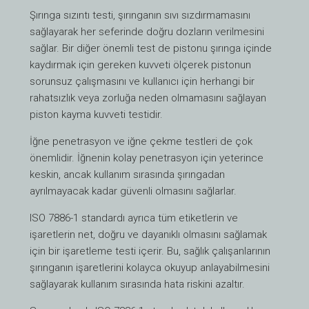
Şırınga sızıntı testi, şırınganın sıvı sızdırmamasını
sağlayarak her seferinde doğru dozların verilmesini
sağlar. Bir diğer önemli test de pistonu şırınga içinde
kaydırmak için gereken kuvveti ölçerek pistonun
sorunsuz çalışmasını ve kullanıcı için herhangi bir
rahatsızlık veya zorluğa neden olmamasını sağlayan
piston kayma kuvveti testidir.
İğne penetrasyon ve iğne çekme testleri de çok
önemlidir. İğnenin kolay penetrasyon için yeterince
keskin, ancak kullanım sırasında şırıngadan
ayrılmayacak kadar güvenli olmasını sağlarlar.
ISO 7886-1 standardı ayrıca tüm etiketlerin ve
işaretlerin net, doğru ve dayanıklı olmasını sağlamak
için bir işaretleme testi içerir. Bu, sağlık çalışanlarının
şırınganın işaretlerini kolayca okuyup anlayabilmesini
sağlayarak kullanım sırasında hata riskini azaltır.