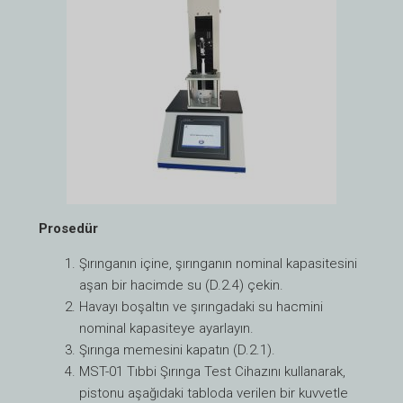
Prosedür
Şırınganın içine, şırınganın nominal kapasitesini
aşan bir hacimde su (D.2.4) çekin.
Havayı boşaltın ve şırıngadaki su hacmini
nominal kapasiteye ayarlayın.
Şırınga memesini kapatın (D.2.1).
MST-01 Tıbbi Şırınga Test Cihazını kullanarak,
pistonu aşağıdaki tabloda verilen bir kuvvetle