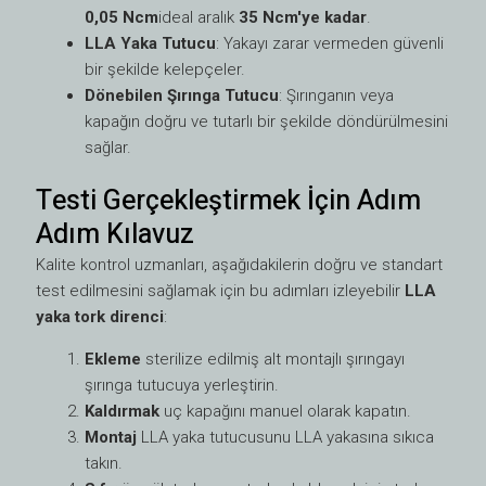
0,05 Ncm
ideal aralık
35 Ncm'ye kadar
.
LLA Yaka Tutucu
: Yakayı zarar vermeden güvenli
bir şekilde kelepçeler.
Dönebilen Şırınga Tutucu
: Şırınganın veya
kapağın doğru ve tutarlı bir şekilde döndürülmesini
sağlar.
Testi Gerçekleştirmek İçin Adım
Adım Kılavuz
Kalite kontrol uzmanları, aşağıdakilerin doğru ve standart
test edilmesini sağlamak için bu adımları izleyebilir
LLA
yaka tork direnci
:
Ekleme
sterilize edilmiş alt montajlı şırıngayı
şırınga tutucuya yerleştirin.
Kaldırmak
uç kapağını manuel olarak kapatın.
Montaj
LLA yaka tutucusunu LLA yakasına sıkıca
takın.