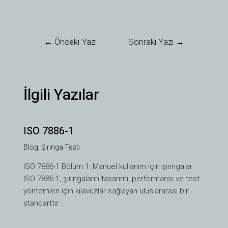
←
Önceki Yazı
Sonraki Yazı
→
İlgili Yazılar
ISO 7886-1
Blog
,
Şırınga Testi
ISO 7886-1 Bölüm 1: Manuel kullanım için şırıngalar
ISO 7886-1, şırıngaların tasarımı, performansı ve test
yöntemleri için kılavuzlar sağlayan uluslararası bir
standarttır...