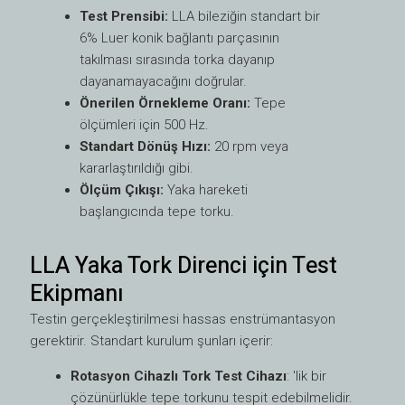
Test Prensibi:
LLA bileziğin standart bir
6% Luer konik bağlantı parçasının
takılması sırasında torka dayanıp
dayanamayacağını doğrular.
Önerilen Örnekleme Oranı:
Tepe
ölçümleri için 500 Hz.
Standart Dönüş Hızı:
20 rpm veya
kararlaştırıldığı gibi.
Ölçüm Çıkışı:
Yaka hareketi
başlangıcında tepe torku.
LLA Yaka Tork Direnci için Test
Ekipmanı
Testin gerçekleştirilmesi hassas enstrümantasyon
gerektirir. Standart kurulum şunları içerir:
Rotasyon Cihazlı Tork Test Cihazı
: 'lik bir
çözünürlükle tepe torkunu tespit edebilmelidir.