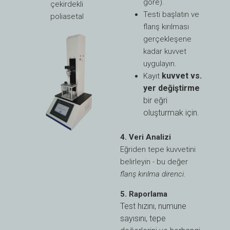
göre).
çekirdekli
Testi başlatın ve
poliasetal
flanş kırılması
gerçekleşene
kadar kuvvet
uygulayın.
kuvvet vs.
Kayıt
yer değiştirme
bir eğri
oluşturmak için.
4. Veri Analizi
Eğriden tepe kuvvetini
belirleyin - bu değer
flanş kırılma direnci
.
5. Raporlama
Test hızını, numune
sayısını, tepe