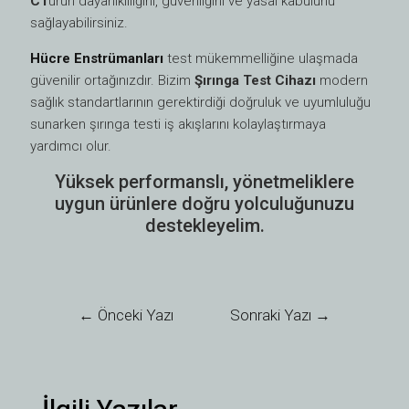
C1
ürün dayanıklılığını, güvenliğini ve yasal kabulünü
sağlayabilirsiniz.
Hücre Enstrümanları
test mükemmelliğine ulaşmada
güvenilir ortağınızdır. Bizim
Şırınga Test Cihazı
modern
sağlık standartlarının gerektirdiği doğruluk ve uyumluluğu
sunarken şırınga testi iş akışlarını kolaylaştırmaya
yardımcı olur.
Yüksek performanslı, yönetmeliklere
uygun ürünlere doğru yolculuğunuzu
destekleyelim.
←
Önceki Yazı
Sonraki Yazı
→