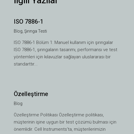
İlgili Yazılar
ISO 7886-1
Blog
,
Şırınga Testi
ISO 7886-1 Bölüm 1: Manuel kullanım için şırıngalar
ISO 7886-1, şırıngaların tasarımı, performansı ve test
yöntemleri için kılavuzlar sağlayan uluslararası bir
standarttır...
Özelleştirme
Blog
VI
Özelleştirme Politikası Özelleştirme politikası,
TH
müşterinin işine uygun bir test çözümü bulması için
HE
önemlidir. Cell Instruments'ta, müşterilerimizin