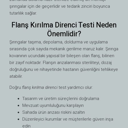
şırıngalar için de geçerlidir ve tedarik zinciri boyunca
tutarlılık sağlar.
Flanş Kırılma Direnci Testi Neden
Önemlidir?
Şırıngalar taşıma, depolama, doldurma ve uygulama
sırasında çok sayıda mekanik gerilime maruz kalır. Şırınga
kovanının ucundaki yapısal bir bileşen olan flanş, bilinen
bir zayıf noktadır. Flanşın arızalanması steriliteyi, dozaj
doğruluğunu ve nihayetinde hastanın güvenliğini tehlikeye
atabilir.
Doğru
flanş kırılma direnci
test yardımcı olur:
Tasarım ve üretim süreçlerini doğrulama
Mevzuat uyumluluğunu karşılayın
Sahada ürün arızası riskini azaltın
Düzenleyici kurumlar ve müşterilerle güven inşa
edin