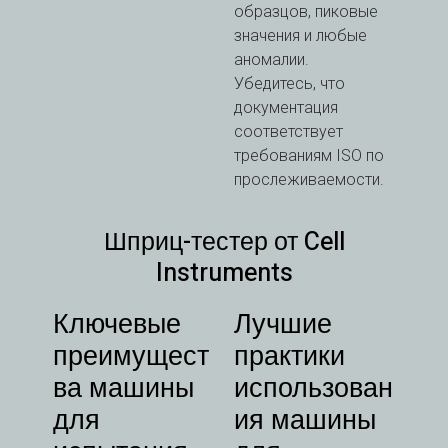
образцов, пиковые
значения и любые
аномалии.
Убедитесь, что
документация
соответствует
требованиям ISO по
прослеживаемости.
Шприц-тестер от Cell
Instruments
Ключевые
Лучшие
преимущест
практики
ва машины
использован
для
ия машины