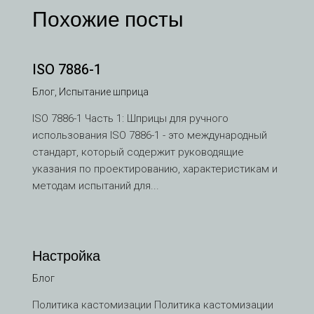
Похожие посты
ISO 7886-1
Блог
,
Испытание шприца
ISO 7886-1 Часть 1: Шприцы для ручного
использования ISO 7886-1 - это международный
стандарт, который содержит руководящие
указания по проектированию, характеристикам и
методам испытаний для...
Настройка
Блог
VI
Политика кастомизации Политика кастомизации
TH