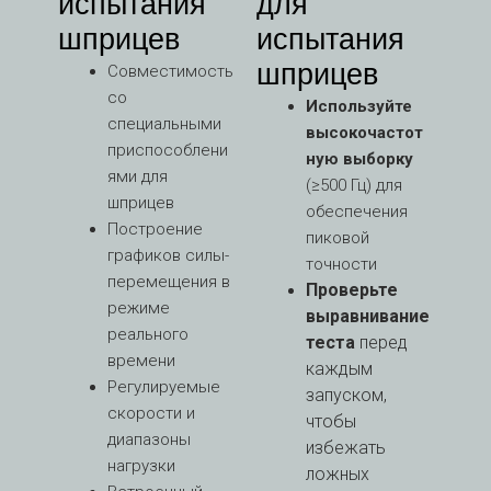
испытания
для
шприцев
испытания
шприцев
Совместимость
со
Используйте
специальными
высокочастот
приспособлени
ную выборку
ями для
(≥500 Гц) для
шприцев
обеспечения
Построение
пиковой
графиков силы-
точности
перемещения в
Проверьте
режиме
выравнивание
реального
теста
перед
времени
каждым
Регулируемые
запуском,
скорости и
чтобы
диапазоны
избежать
нагрузки
ложных