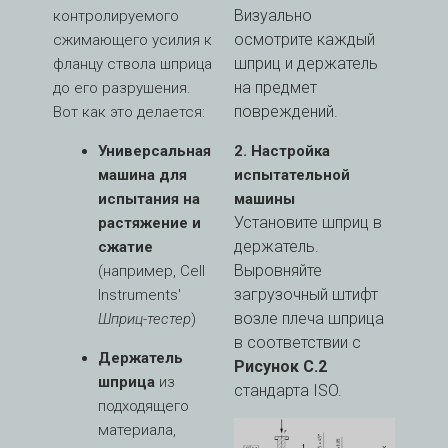
Визуально
контролируемого
осмотрите каждый
сжимающего усилия к
шприц и держатель
фланцу ствола шприца
на предмет
до его разрушения.
повреждений.
Вот как это делается:
Универсальная
2. Настройка
машина для
испытательной
испытания на
машины
Установите шприц в
растяжение и
держатель.
сжатие
Выровняйте
(например, Cell
загрузочный штифт
Instruments'
возле плеча шприца
Шприц-тестер
)
в соответствии с
Держатель
Рисунок C.2
шприца
из
стандарта ISO.
подходящего
материала,