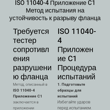
ISO 11040-4 Приложение C1
Метод испытания на
устойчивость к разрыву фланца
Требуется
ISO 11040-
тестер
4
сопротивл
Приложен
ения
ие C1
разрушени
Процедура
ю фланца
испытаний
Метод, описанный в
1. Подготовьте
ISO 11040-4
образцы для
Приложение C1
испытаний
Избегайте ударов
заключается в
перед испытанием.
приложении