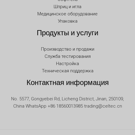
KO
Шприц и игла
JA
Медицинское оборудование
Упаковка
IT
Продукты и услуги
ID
HU
Производство и продажи
FR
Служба тестирования
FI
Настройка
Техническая поддержка
ET
Контактная информация
ES
EL
No. 5577, Gongyebei Rd, Licheng District, Jinan, 250109,
DE
China WhatsApp +86 18560013985 trading@celtec.cn
DA
CS
BG