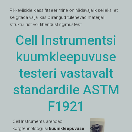
Rikkeviiside klassifitseerimine on hädavajalik selleks, et
selgitada välja, kas piirangud tulenevad materjali
struktuurist või tihendustingimustest.
Cell Instrumentsi
kuumkleepuvuse
testeri vastavalt
standardile ASTM
F1921
Cell Instruments arendab
kõrgtehnoloogilisi
kuumkleepuvuse