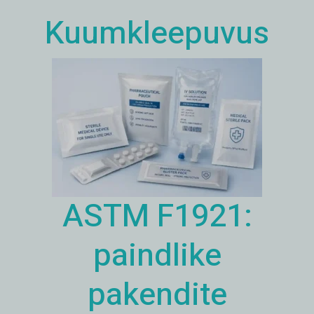
Kuumkleepuvus
ASTM F1921:
paindlike
pakendite