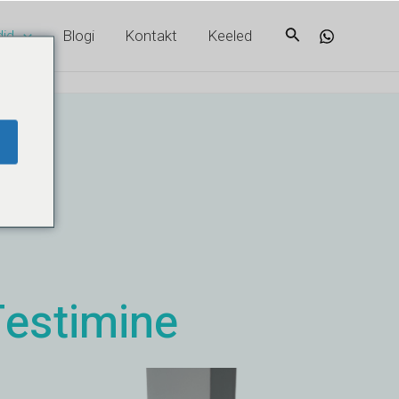
Otsi
id
Blogi
Kontakt
Keeled
Testimine