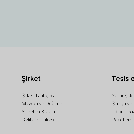
Şirket
Tesisl
Şirket Tarihçesi
Yumuşak 
Misyon ve Değerler
Şırınga ve
Yönetim Kurulu
Tıbbi Ciha
Gizlilik Politikası
Paketlem