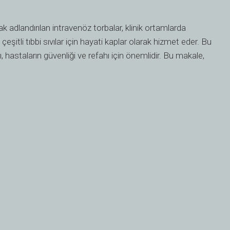
ak adlandırılan intravenöz torbalar, klinik ortamlarda
çeşitli tıbbi sıvılar için hayati kaplar olarak hizmet eder. Bu
ı, hastaların güvenliği ve refahı için önemlidir. Bu makale,