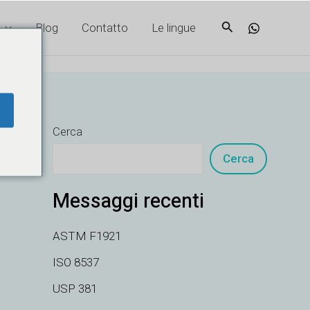
Cerca
Blog
Contatto
Le lingue
Cerca
Cerca
Messaggi recenti
ASTM F1921
ISO 8537
USP 381
VI