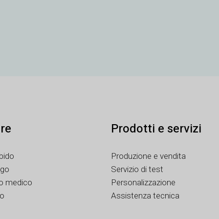
ure
Prodotti e servizi
bido
Produzione e vendita
ago
Servizio di test
vo medico
Personalizzazione
io
Assistenza tecnica