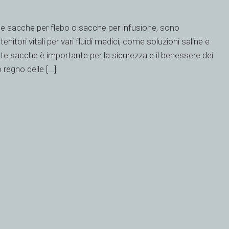
acche per flebo o sacche per infusione, sono
nitori vitali per vari fluidi medici, come soluzioni saline e
ueste sacche è importante per la sicurezza e il benessere dei
regno delle [...]