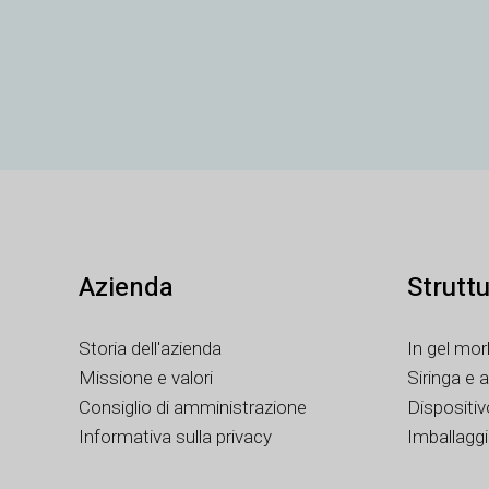
Azienda
Strutt
Storia dell'azienda
In gel mor
Missione e valori
Siringa e 
Consiglio di amministrazione
Dispositi
Informativa sulla privacy
Imballagg