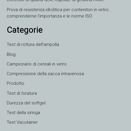
Prova di resistenza idrolitica per contenitori in vetro:
comprenderne l’importanza e le norme ISO
Categorie
Test di rottura dell'ampolla
Blog
Campionario di cereali in vetro
VI
Compressione della sacca intravenosa
TH
Prodotto
HE
Test di foratura
UK
Durezza del softgel
TR
Test della siringa
SV
Test Vacutainer
SL