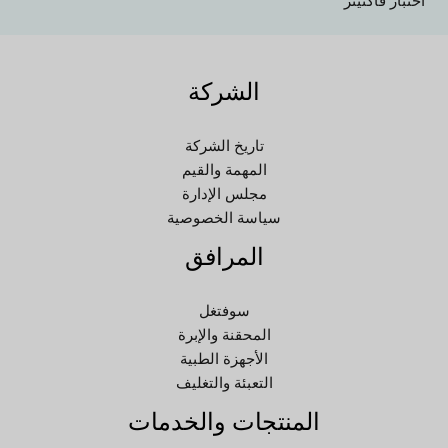
اختبار فاكتينر
SL
SK
الشركة
RU
RO
تاريخ الشركة
PT
المهمة والقيم
PL
مجلس الإدارة
سياسة الخصوصية
NL
المرافق
NB
LV
سوفتغل
LT
المحقنة والإبرة
KO
الأجهزة الطبية
التعبئة والتغليف
JA
المنتجات والخدمات
IT