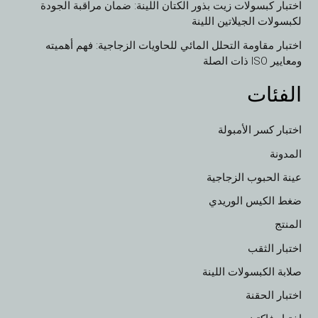
اختبار كبسولات زيت بذور الكتان اللينة: ضمان مراقبة الجودة
لكبسولات الجيلاتين اللينة
اختبار مقاومة التحلل المائي للحاويات الزجاجية: فهم أهميته
ومعايير ISO ذات الصلة
الفئات
اختبار كسر الأمبولة
المدونة
عينة الحبوب الزجاجية
VI
ضغط الكيس الوريدي
TH
المنتج
HE
اختبار الثقب
UK
صلابة الكبسولات اللينة
TR
اختبار الحقنة
SV