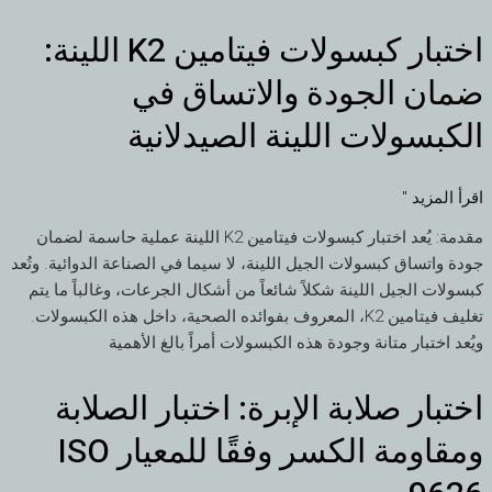
اختبار كبسولات فيتامين K2 اللينة:
اختبار
كبسولات
ضمان الجودة والاتساق في
فيتامين
K2
الكبسولات اللينة الصيدلانية
اللينة:
ضمان
اقرأ المزيد "
الجودة
والاتساق
مقدمة: يُعد اختبار كبسولات فيتامين K2 اللينة عملية حاسمة لضمان
في
جودة واتساق كبسولات الجيل اللينة، لا سيما في الصناعة الدوائية. وتُعد
الكبسولات
كبسولات الجيل اللينة شكلاً شائعاً من أشكال الجرعات، وغالباً ما يتم
اللينة
تغليف فيتامين K2، المعروف بفوائده الصحية، داخل هذه الكبسولات.
الصيدلانية
ويُعد اختبار متانة وجودة هذه الكبسولات أمراً بالغ الأهمية
اختبار صلابة الإبرة: اختبار الصلابة
اختبار
صلابة
ومقاومة الكسر وفقًا للمعيار ISO
الإبرة:
اختبار