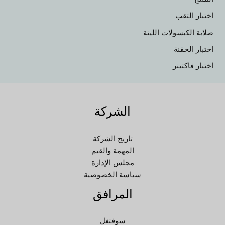
HE
اختبار الثقب
UK
صلابة الكبسولات اللينة
TR
اختبار الحقنة
SV
اختبار فاكتينر
SL
SK
الشركة
RU
RO
تاريخ الشركة
PT
المهمة والقيم
PL
مجلس الإدارة
سياسة الخصوصية
NL
المرافق
NB
LV
سوفتغل