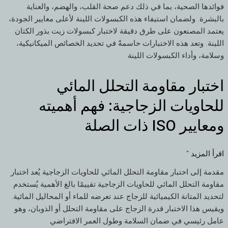
الجودة
فوائدها الصحية، بما في ذلك دعم صحة القلب، والهضم، والعناية
لكبسولات
بالبشرة. ولضمان استيفاء هذه الكبسولات اللينة لأعلى معايير الجودة،
الجيلاتين
يعتمد المصنعون على طرق دقيقة لاختبار كبسولات زيت بذور الكتان
اللينة
اللينة. وتعد هذه الاختبارات حاسمةً في تحديد الخصائص الميكانيكية،
وسلامة، وأداء الكبسولات اللينة
اختبار مقاومة التحلل المائي
اختبار
مقاومة
للحاويات الزجاجية: فهم أهميته
التحلل
المائي
ومعايير ISO ذات الصلة
للحاويات
الزجاجية:
اقرأ المزيد "
فهم
أهميته
مقدمة إلى اختبار مقاومة التحلل المائي للحاويات الزجاجية يُعد اختبار
ومعايير
مقاومة التحلل المائي للحاويات الزجاجية تقييمًا بالغ الأهمية يُستخدم
ISO
لتحديد المتانة الكيميائية للزجاج عند تعرضه للماء أو المحاليل المائية.
ذات
ويقيس هذا الاختبار قدرة الزجاج على مقاومة التحلل أو الذوبان، وهو
الصلة
عامل رئيسي في ضمان السلامة وطول العمر الافتراضي