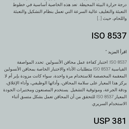
درجة حرارة البيئة المحيطة. تعد هذه الخاصية أساسية في خطوط
التعبئة والتغليف عالية السرعة التي تعمل بنظام التشكيل والتعبئة
واللحام، حيث […]
ISO 8537
ISO
8537
اقرأ المزيد "
ISO 8537: اختبار كفاءة عمل محاقن الأنسولين. تحدد المواصفة
القياسية ISO 8537 متطلبات الأداء والاختبار الخاصة بمحاقن الأنسولين
المعقمة المخصصة للاستخدام مرة واحدة، سواء كانت مزودة بإبر أم لا.
يركز هذا المعيار على سلامة المحاقن، وأدائها الوظيفي، وأداء الإغلاق،
ودقة الجرعة، وموثوقية التشغيل. يستخدم المصنعون ومختبرات الجودة
المعيار ISO 8537 للتحقق من أن المحاقن تعمل بشكل متسق أثناء
الاستخدام السريري.
USP 381
USP
381