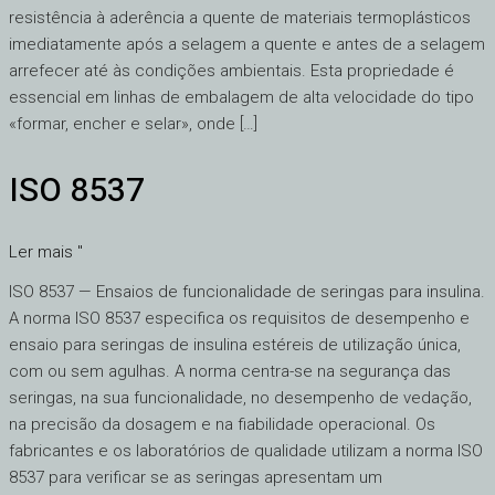
resistência à aderência a quente de materiais termoplásticos
imediatamente após a selagem a quente e antes de a selagem
arrefecer até às condições ambientais. Esta propriedade é
essencial em linhas de embalagem de alta velocidade do tipo
«formar, encher e selar», onde […]
ISO 8537
ISO
8537
Ler mais "
ISO 8537 — Ensaios de funcionalidade de seringas para insulina.
A norma ISO 8537 especifica os requisitos de desempenho e
ensaio para seringas de insulina estéreis de utilização única,
com ou sem agulhas. A norma centra-se na segurança das
seringas, na sua funcionalidade, no desempenho de vedação,
na precisão da dosagem e na fiabilidade operacional. Os
fabricantes e os laboratórios de qualidade utilizam a norma ISO
8537 para verificar se as seringas apresentam um