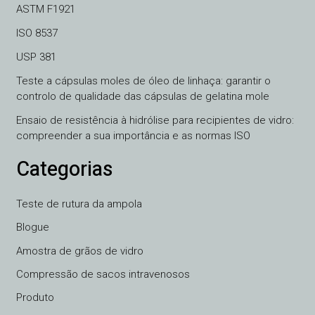
ASTM F1921
ISO 8537
USP 381
Teste a cápsulas moles de óleo de linhaça: garantir o
controlo de qualidade das cápsulas de gelatina mole
Ensaio de resistência à hidrólise para recipientes de vidro:
compreender a sua importância e as normas ISO
Categorias
Teste de rutura da ampola
Blogue
Amostra de grãos de vidro
VI
Compressão de sacos intravenosos
TH
Produto
HE