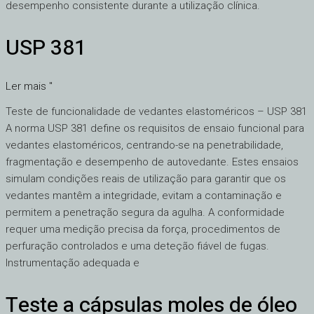
desempenho consistente durante a utilização clínica.
USP 381
USP
381
Ler mais "
Teste de funcionalidade de vedantes elastoméricos – USP 381
A norma USP 381 define os requisitos de ensaio funcional para
vedantes elastoméricos, centrando-se na penetrabilidade,
fragmentação e desempenho de autovedante. Estes ensaios
simulam condições reais de utilização para garantir que os
vedantes mantêm a integridade, evitam a contaminação e
permitem a penetração segura da agulha. A conformidade
requer uma medição precisa da força, procedimentos de
perfuração controlados e uma deteção fiável de fugas.
Instrumentação adequada e
Teste a cápsulas moles de óleo
Teste