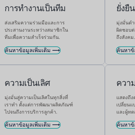
การทำงานเป็นทีม
ยั่งยืน
ส่งเสริมความร่วมมือและการ
มุ่งมั่น
ประสานงานระหว่างสมาชิกใน
ผิดชอบต่
ทีมเพื่อความสำเร็จร่วมกัน.
ถึงสังคม.
ค้นหาข้อมูลเพิ่มเติม ⟶
ค้นหาข้
ความเป็นเลิศ
ความม
มุ่งมั่นสู่ความเป็นเลิศในทุกสิ่งที่
แสดงถึงคว
เราทำ ตั้งแต่การพัฒนาผลิตภัณฑ์
เปลี่ยนแ
ไปจนถึงการบริการลูกค้า.
และผู้ท
ค้นหาข้อมูลเพิ่มเติม ⟶
ค้นหาข้