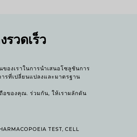
งรวดเร็ว
ั่นของเราในการนำเสนอโซลูชันการ
องการที่เปลี่ยนแปลงและมาตรฐาน
ถือของคุณ. ร่วมกัน, ให้เราผลักดัน
ริหาร, PHARMACOPOEIA TEST, CELL