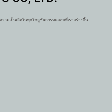
ความเป็นเลิศในทุกโซลูชันการทดสอบที่เราสร้างขึ้น