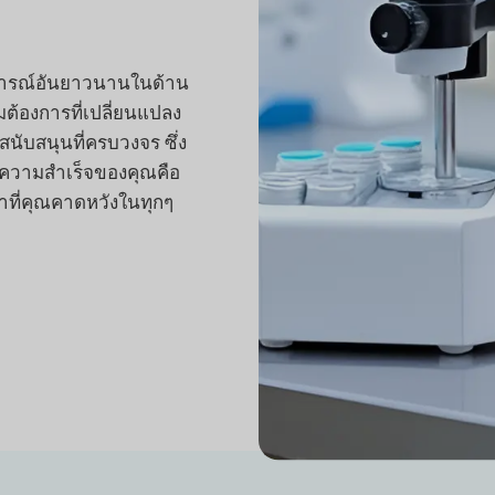
การณ์อันยาวนานในด้าน
ต้องการที่เปลี่ยนแปลง
นับสนุนที่ครบวงจร ซึ่ง
 ความสำเร็จของคุณคือ
ว่าที่คุณคาดหวังในทุกๆ