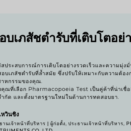
บเภสัชตำรับที่เติบโตอย่า
ผัสประสบการณ์การเติบโตอย่างรวดเร็วและความมุ่งม
อบเภสัชตำรับที่ล้ำสมัย ซึ่งปรับให้เหมาะกับความต้
สาหกรรมของคุณ.
คุณที่เลือก Pharmacopoeia Test เป็นคู่ค้าที่น่าเชื่อ
จำกัด และตั้งมาตรฐานใหม่ในด้านการทดสอบยา.
 เหวินชิง
ธานเจ้าหน้าที่บริหาร | ผู้ก่อตั้ง, ประธานเจ้าหน้าที่บ
STRUMENTS CO. LTD