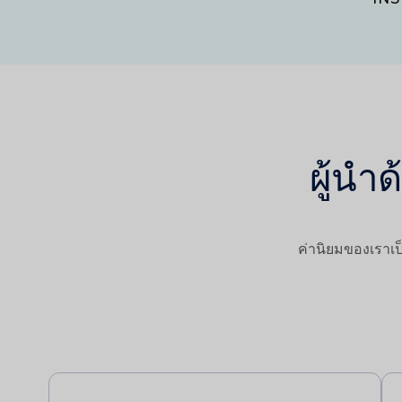
ผู้นำ
ค่านิยมของเราเ