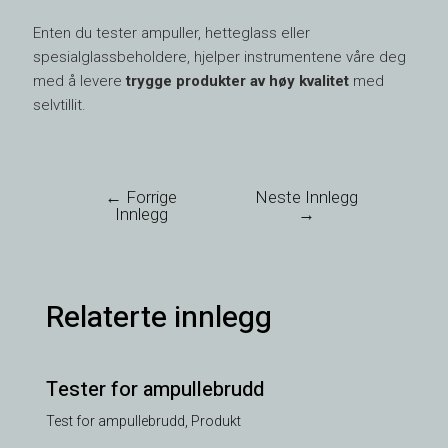
Enten du tester ampuller, hetteglass eller
spesialglassbeholdere, hjelper instrumentene våre deg
med å levere
trygge produkter av høy kvalitet
med
selvtillit.
←
Forrige
Neste Innlegg
Innlegg
→
Relaterte innlegg
Tester for ampullebrudd
Test for ampullebrudd
,
Produkt