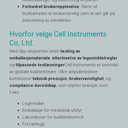
Forbedret brukeropplevelse
: Sikrer at
brytbarheten er brukervennlig uten at det går på
bekostning av steriliteten.
Hvorfor velge Cell Instruments
Co, Ltd.
Med dyp ekspertise innen
testing av
emballasjemateriale
,
etterlevelse av legemiddelregler
,
og
tilpassede testløsninger
Cell Instruments er betrodd
av globale kvalitetsteam. Våre ampulletestere
kombinerer
teknisk presisjon
,
brukervennlighet
, og
compliance-beredskap
, som støtter bransjer som
f.eks:
Legemidler
Emballasje for medisinsk utstyr
Laboratorier for kvalitetskontroll
FoU-anlegg