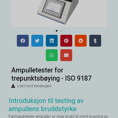
Ampulletester for
trepunktsbøying - ISO 9187
Last ned katalogen
Introduksjon til testing av
ampullens bruddstyrke
Farmasøytiske ampuller er mye brukt til steril levering av