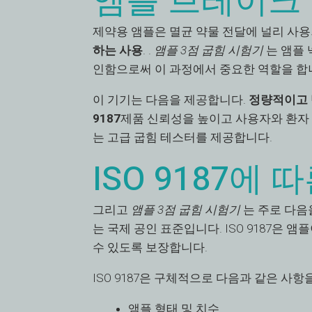
앰플 브레이크
제약용 앰플은 멸균 약물 전달에 널리 사
하는 사용
. .
앰플 3점 굽힘 시험기
는 앰플 
인함으로써 이 과정에서 중요한 역할을 합
이 기기는 다음을 제공합니다.
정량적이고 
9187
제품 신뢰성을 높이고 사용자와 환자
는 고급 굽힘 테스터를 제공합니다.
ISO 9187에
그리고
앰플 3점 굽힘 시험기
는 주로 다음
는 국제 공인 표준입니다. ISO 9187은
수 있도록 보장합니다.
ISO 9187은 구체적으로 다음과 같은 사항
앰플 형태 및 치수