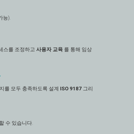
능).
로세스를 조정하고
사용자 교육
를 통해 임상
능
가지를 모두 충족하도록 설계
ISO 9187
그리
할 수 있습니다.