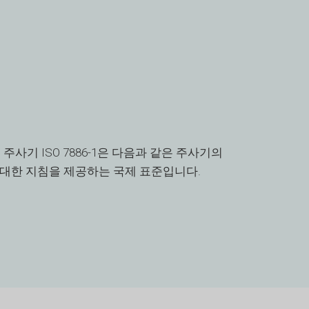
SL
SK
RU
RO
PT
PL
NL
 사용 주사기 ISO 7886-1은 다음과 같은 주사기의
NB
 대한 지침을 제공하는 국제 표준입니다.
LV
LT
JA
IT
ID
HU