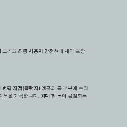
성
그리고
최종 사용자 안전
현대 제약 포장
 번째 지점(플런저)
앰플의 목 부분에 수직
 다음을 기록합니다.
최대 힘
목이 골절되는