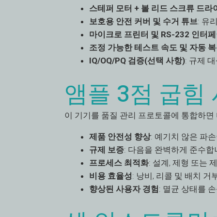
스테퍼 모터 + 볼 리드 스크류 드라
보호용 안전 커버 및 수거 튜브
: 유
마이크로 프린터 및 RS-232 인터
조정 가능한 테스트 속도 및 자동 
IQ/OQ/PQ 검증(선택 사항)
: 규제 
앰플 3점 굽힘
이 기기를 품질 관리 프로토콜에 통합하면
제품 안전성 향상
: 예기치 않은 파
규제 보증
: 다음을 완벽하게 준수합
프로세스 최적화
: 설계, 제형 또는
비용 효율성
: 낭비, 리콜 및 배치 
향상된 사용자 경험
: 멸균 상태를