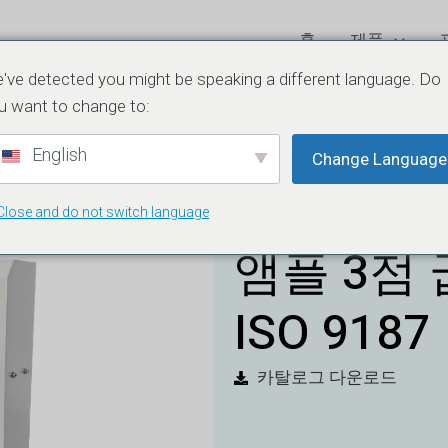
홈
제품
've detected you might be speaking a different language. Do
u want to change to:
English
Change Language
Close and do not switch language
앰플 3점 
ISO 9187
카탈로그 다운로드