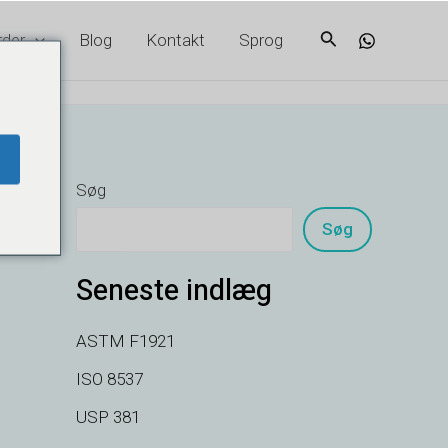
Søg
rder
Blog
Kontakt
Sprog
Søg
Søg
Seneste indlæg
ASTM F1921
ISO 8537
USP 381