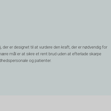
der er designet til at vurdere den kraft, der er nødvendig for
imære mål er at sikre et rent brud uden at efterlade skarpe
ndhedspersonale og patienter.