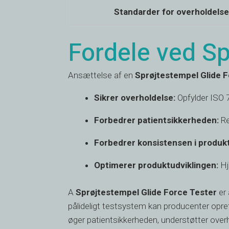
Standarder for overholdelse
Fordele ved Sp
Ansættelse af en
Sprøjtestempel Glide F
Sikrer overholdelse:
Opfylder ISO 7
Forbedrer patientsikkerheden:
Re
Forbedrer konsistensen i produk
Optimerer produktudviklingen:
Hj
A
Sprøjtestempel Glide Force Tester
er 
pålideligt testsystem kan producenter opret
øger patientsikkerheden, understøtter over