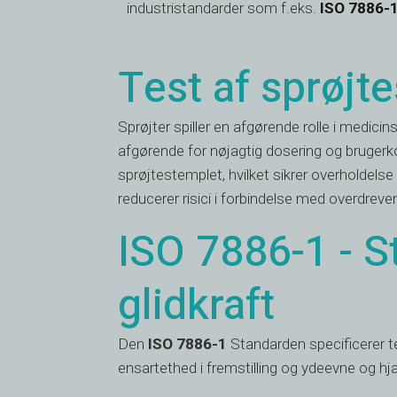
industristandarder som f.eks.
ISO 7886-
Test af sprøjt
Sprøjter spiller en afgørende rolle i medici
afgørende for nøjagtig dosering og bruger
sprøjtestemplet, hvilket sikrer overholdels
reducerer risici i forbindelse med overdreve
ISO 7886-1 - St
glidkraft
Den
ISO 7886-1
Standarden specificerer t
ensartethed i fremstilling og ydeevne og hjæ