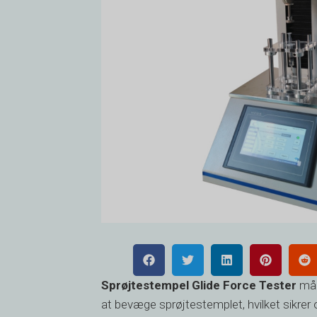
Sprøjtestempel Glide Force Tester
mål
at bevæge sprøjtestemplet, hvilket sikrer 