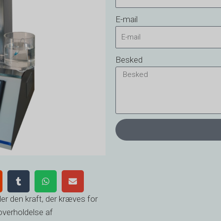
E-mail
Besked
er den kraft, der kræves for
overholdelse af