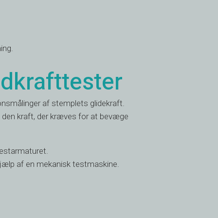
ing.
dkrafttester
ionsmålinger af stemplets glidekraft.
 den kraft, der kræves for at bevæge
testarmaturet.
jælp af en mekanisk testmaskine.