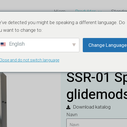
Hjem
Produkter
Standa
've detected you might be speaking a different language. Do
stester
u want to change to:
English
Change Language
Close and do not switch language
SSR-01 Sp
glidemods
Download katalog
Navn