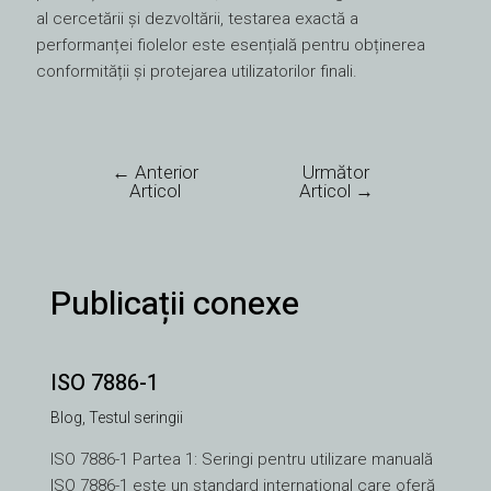
al cercetării și dezvoltării, testarea exactă a
performanței fiolelor este esențială pentru obținerea
conformității și protejarea utilizatorilor finali.
←
Anterior
Următor
Articol
Articol
→
Publicații conexe
ISO 7886-1
Blog
,
Testul seringii
ISO 7886-1 Partea 1: Seringi pentru utilizare manuală
ISO 7886-1 este un standard internațional care oferă