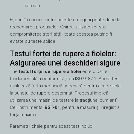
marcată.
Eșecul în oricare dintre aceste categorii poate duce la
rechemarea produselor, rănirea utilizatorilor sau
compromiterea sterilității - toate acestea putând fi
evitate cu teste solide.
Testul forței de rupere a fiolelor:
Asigurarea unei deschideri sigure
The
testul forței de rupere a fiolei
este o parte
fundamentală a conformității cu ISO 9187-1. Acest test
evaluează forța mecanică necesară pentru a rupe fiola
la punctul de rupere desemnat. Procesul implică
utilizarea unei mașini de testare la tracțiune, cum ar fi
Cell Instruments'
BST-01
, pentru a măsura și înregistra
forța maximă.
Parametrii cheie pentru acest test includ: