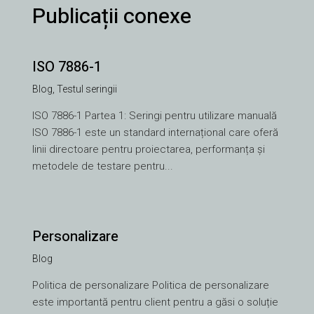
Publicații conexe
ISO 7886-1
Blog
,
Testul seringii
ISO 7886-1 Partea 1: Seringi pentru utilizare manuală
ISO 7886-1 este un standard internațional care oferă
linii directoare pentru proiectarea, performanța și
metodele de testare pentru...
Personalizare
Blog
VI
Politica de personalizare Politica de personalizare
TH
este importantă pentru client pentru a găsi o soluție
HE