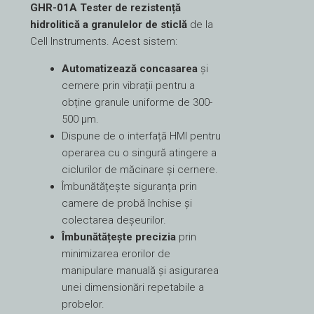
GHR-01A Tester de rezistență
hidrolitică a granulelor de sticlă
de la
Cell Instruments. Acest sistem:
Automatizează concasarea
și
cernere prin vibrații pentru a
obține granule uniforme de 300-
500 µm.
Dispune de o interfață HMI pentru
operarea cu o singură atingere a
ciclurilor de măcinare și cernere.
Îmbunătățește siguranța prin
camere de probă închise și
colectarea deșeurilor.
Îmbunătățește precizia
prin
minimizarea erorilor de
manipulare manuală și asigurarea
unei dimensionări repetabile a
probelor.