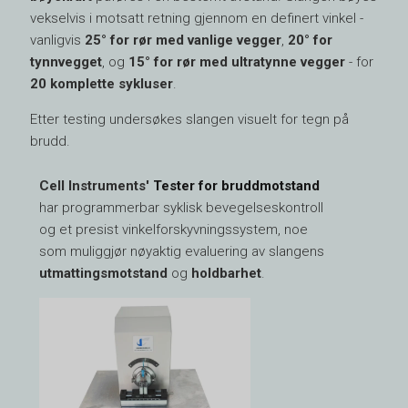
vekselvis i motsatt retning gjennom en definert vinkel -
vanligvis
25° for rør med vanlige vegger
,
20° for
tynnvegget
, og
15° for rør med ultratynne vegger
- for
20 komplette sykluser
.
Etter testing undersøkes slangen visuelt for tegn på
brudd.
Cell Instruments'
Tester for bruddmotstand
har programmerbar syklisk bevegelseskontroll
og et presist vinkelforskyvningssystem, noe
som muliggjør nøyaktig evaluering av slangens
utmattingsmotstand
og
holdbarhet
.