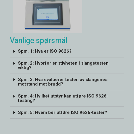
Vanlige spørsmål
Spm. 1: Hva er ISO 9626?
Spm. 2: Hvorfor er stivheten i slangetesten
viktig?
Spm. 3: Hva evaluerer testen av slangenes
motstand mot brudd?
Spm. 4: Hvilket utstyr kan utføre ISO 9626-
testing?
Spm. 5: Hvem bør utføre ISO 9626-tester?