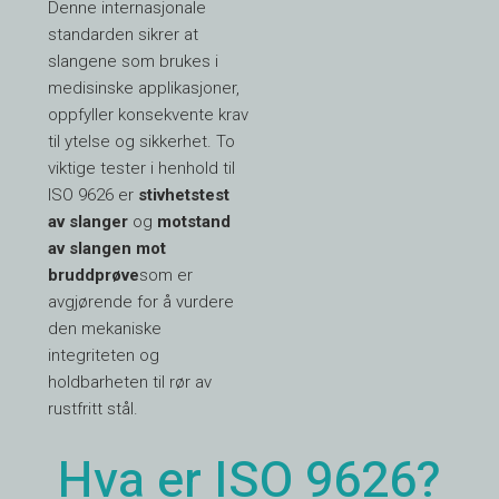
Denne internasjonale
standarden sikrer at
slangene som brukes i
medisinske applikasjoner,
oppfyller konsekvente krav
til ytelse og sikkerhet. To
viktige tester i henhold til
ISO 9626 er
stivhetstest
av slanger
og
motstand
av slangen mot
bruddprøve
som er
avgjørende for å vurdere
den mekaniske
integriteten og
holdbarheten til rør av
rustfritt stål.
Hva er ISO 9626?