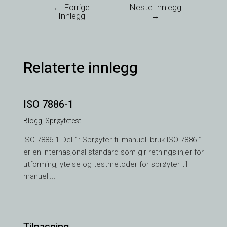
←
Forrige
Neste Innlegg
Innlegg
→
Relaterte innlegg
ISO 7886-1
Blogg
,
Sprøytetest
ISO 7886-1 Del 1: Sprøyter til manuell bruk ISO 7886-1
er en internasjonal standard som gir retningslinjer for
utforming, ytelse og testmetoder for sprøyter til
manuell...