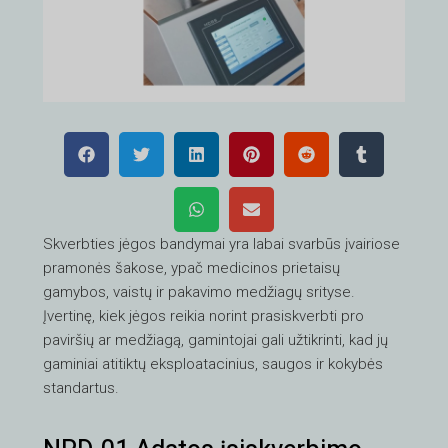
Skverbties jėgos bandymai yra labai svarbūs įvairiose
pramonės šakose, ypač medicinos prietaisų
gamybos, vaistų ir pakavimo medžiagų srityse.
Įvertinę, kiek jėgos reikia norint prasiskverbti pro
paviršių ar medžiagą, gamintojai gali užtikrinti, kad jų
gaminiai atitiktų eksploatacinius, saugos ir kokybės
standartus.