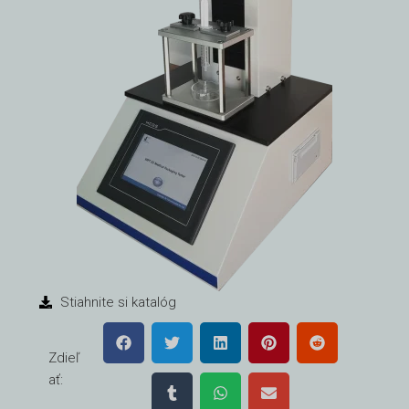
Stiahnite si katalóg
Zdieľ
ať: