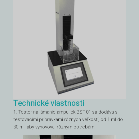
Technické vlastnosti
1. Tester na lámanie ampuliek BST-01 sa dodáva s
testovacími prípravkami rôznych veľkostí, od 1 ml do
30 ml, aby vyhovoval rôznym potrebám.