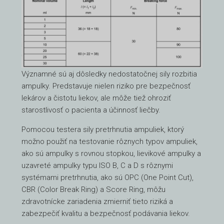
Významné sú aj dôsledky nedostatočnej sily rozbitia
ampulky. Predstavuje nielen riziko pre bezpečnosť
lekárov a čistotu liekov, ale môže tiež ohroziť
starostlivosť o pacienta a účinnosť liečby.
Pomocou testera sily pretrhnutia ampuliek, ktorý
možno použiť na testovanie rôznych typov ampuliek,
ako sú ampulky s rovnou stopkou, lievikové ampulky a
uzavreté ampulky typu ISO B, C a D s rôznymi
systémami pretrhnutia, ako sú OPC (One Point Cut),
CBR (Color Break Ring) a Score Ring, môžu
zdravotnícke zariadenia zmierniť tieto riziká a
zabezpečiť kvalitu a bezpečnosť podávania liekov.