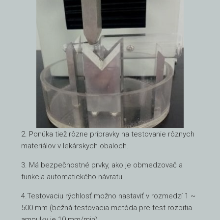
2. Ponúka tiež rôzne prípravky na testovanie rôznych
materiálov v lekárskych obaloch.
3. Má bezpečnostné prvky, ako je obmedzovač a
funkcia automatického návratu.
4.Testovaciu rýchlosť možno nastaviť v rozmedzí 1 ~
500 mm (bežná testovacia metóda pre test rozbitia
ampulky je 10 mm/min).