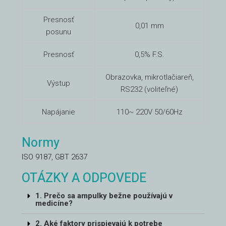
Presnosť
0,01 mm
posunu
Presnosť
0,5% F.S.
Obrazovka, mikrotlačiareň,
Výstup
RS232 (voliteľné)
Napájanie
110~ 220V 50/60Hz
Normy
ISO 9187
,
GBT 2637
OTÁZKY A ODPOVEDE
1. Prečo sa ampulky bežne používajú v
medicíne?
2. Aké faktory prispievajú k potrebe