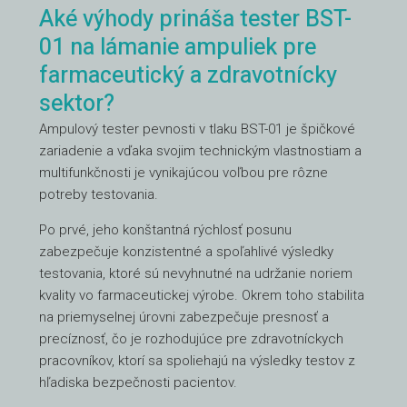
Aké výhody prináša tester BST-
01 na lámanie ampuliek pre
farmaceutický a zdravotnícky
sektor?
Ampulový tester pevnosti v tlaku BST-01 je špičkové
zariadenie a vďaka svojim technickým vlastnostiam a
multifunkčnosti je vynikajúcou voľbou pre rôzne
potreby testovania.
Po prvé, jeho konštantná rýchlosť posunu
zabezpečuje konzistentné a spoľahlivé výsledky
testovania, ktoré sú nevyhnutné na udržanie noriem
kvality vo farmaceutickej výrobe. Okrem toho stabilita
na priemyselnej úrovni zabezpečuje presnosť a
precíznosť, čo je rozhodujúce pre zdravotníckych
pracovníkov, ktorí sa spoliehajú na výsledky testov z
hľadiska bezpečnosti pacientov.