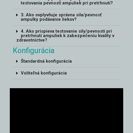
testovania pevnosti ampuliek pri pretrhnutí?
3. Ako ovplyvňuje správna sila/pevnosť
ampulky podávanie liekov?
4. Ako prispieva testovanie sily/pevnosti pri
pretrhnutí ampuliek k zabezpečeniu kvality v
zdravotníctve?
Konfigurácia
Štandardná konfigurácia
Voliteľná konfigurácia