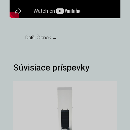
Ďalší Článok
→
Súvisiace príspevky