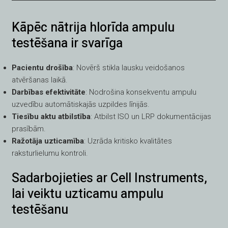
Kāpēc nātrija hlorīda ampulu
testēšana ir svarīga
Pacientu drošība
: Novērš stikla lausku veidošanos
atvēršanas laikā.
Darbības efektivitāte
: Nodrošina konsekventu ampulu
uzvedību automātiskajās uzpildes līnijās.
Tiesību aktu atbilstība
: Atbilst ISO un LRP dokumentācijas
prasībām.
Ražotāja uzticamība
: Uzrāda kritisko kvalitātes
raksturlielumu kontroli.
Sadarbojieties ar Cell Instruments,
lai veiktu uzticamu ampulu
testēšanu