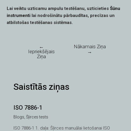
Lai veiktu uzticamu ampulu testēšanu, uzticieties
Šūnu
instrumenti
lai nodrošinātu pārbaudītas, precīzas un
atbilstošas testēšanas sistēmas.
←
Nākamais Ziņa
Iepriekšējais
→
Ziņa
Saistītās ziņas
ISO 7886-1
Blogs
,
Šļirces tests
ISO 7886-1 1. daļa: Šļirces manuālai lietošanai ISO