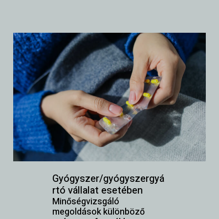
Gyógyszer/gyógyszergyá
rtó vállalat esetében
Minőségvizsgáló
megoldások különböző