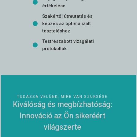
értékelése
Szakértői útmutatás és
képzés az optimalizált
teszteléshez
Testreszabott vizsgálati
protokollok
TUDASSA VELÜNK, MIRE VAN SZÜKSÉGE
Kiválóság és megbízhatóság:
Innováció az Ön sikeréért
világszerte