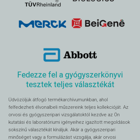
Fedezze fel a gyógyszerkönyvi
tesztek teljes választékát
Üdvözöljük átfogó termékarchívumunkban, ahol
felfedezheti élvonalbeli műszereink teljes kollekcióját. Az
orvosi és gyógyszeripari vizsgálatoktól kezdve az Ön
kutatási és laboratóriumi igényeihez igazított megoldások
sokszínű választékát kínáljuk. Akár a gyógyszeripari
minőséget vagy a formulázást vizsgálja, akár orvosi