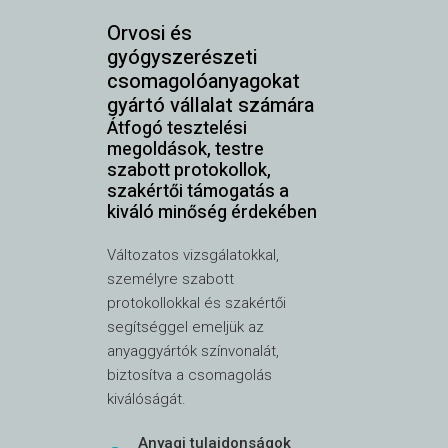
Orvosi és
gyógyszerészeti
csomagolóanyagokat
gyártó vállalat számára
Átfogó tesztelési
megoldások, testre
szabott protokollok,
szakértői támogatás a
kiváló minőség érdekében
Változatos vizsgálatokkal,
személyre szabott
protokollokkal és szakértői
segítséggel emeljük az
anyaggyártók színvonalát,
biztosítva a csomagolás
kiválóságát.
Anyagi tulajdonságok