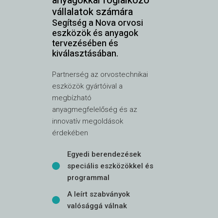
anyagokkal foglalkozó
vállalatok számára
Segítség a Nova orvosi
eszközök és anyagok
tervezésében és
kiválasztásában.
Partnerség az orvostechnikai
eszközök gyártóival a
megbízható
anyagmegfelelőség és az
innovatív megoldások
érdekében
Egyedi berendezések
speciális eszközökkel és
programmal
A leírt szabványok
valósággá válnak