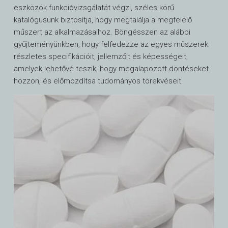
eszközök funkcióvizsgálatát végzi, széles körű
katalógusunk biztosítja, hogy megtalálja a megfelelő
műszert az alkalmazásaihoz. Böngésszen az alábbi
gyűjteményünkben, hogy felfedezze az egyes műszerek
részletes specifikációit, jellemzőit és képességeit,
amelyek lehetővé teszik, hogy megalapozott döntéseket
hozzon, és előmozdítsa tudományos törekvéseit.