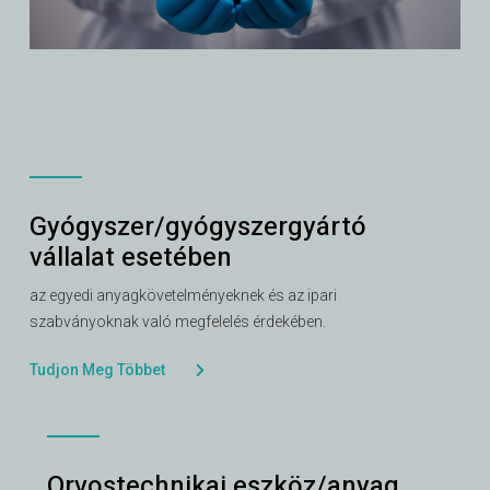
Gyógyszer/gyógyszergyártó
vállalat esetében
az egyedi anyagkövetelményeknek és az ipari
szabványoknak való megfelelés érdekében.
Tudjon Meg Többet
Orvostechnikai eszköz/anyag