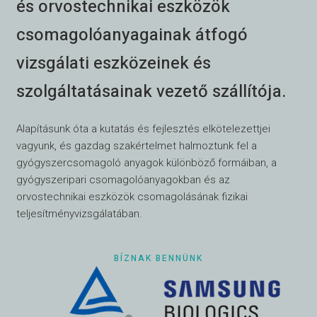
és orvostechnikai eszközök
csomagolóanyagainak átfogó
vizsgálati eszközeinek és
szolgáltatásainak vezető szállítója.
Alapításunk óta a kutatás és fejlesztés elkötelezettjei
vagyunk, és gazdag szakértelmet halmoztunk fel a
gyógyszercsomagoló anyagok különböző formáiban, a
gyógyszeripari csomagolóanyagokban és az
orvostechnikai eszközök csomagolásának fizikai
teljesítményvizsgálatában.
BÍZNAK BENNÜNK