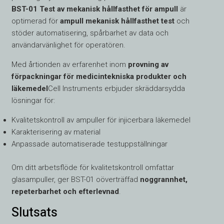
BST-01 Test av mekanisk hållfasthet för ampull
är
optimerad för
ampull mekanisk hållfasthet test
och
stöder automatisering, spårbarhet av data och
användarvänlighet för operatören.
Med årtionden av erfarenhet inom
provning av
förpackningar för medicintekniska produkter och
läkemedel
Cell Instruments erbjuder skräddarsydda
lösningar för:
Kvalitetskontroll av ampuller för injicerbara läkemedel
Karakterisering av material
Anpassade automatiserade testuppställningar
Om ditt arbetsflöde för kvalitetskontroll omfattar
glasampuller, ger BST-01 oöverträffad
noggrannhet,
repeterbarhet och efterlevnad
.
Slutsats