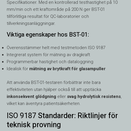
Specifikationer. Med en kontrollerad testhastighet på 10
mm/min och ett kraftområde på 200 N ger BST-01
tillförlitliga resultat för QC-laboratorier och
tillverkningsanläggningar.
Viktiga egenskaper hos BST-01:
Överensstämmer helt med testmetoden ISO 9187
Integrerat system för mätning av dragkraft
Programmerbar hastighet och dataloggning
Idealisk för
mätning av brytkraft för glasampuller
Att använda BST-01-testaren förbättrar inte bara
effektiviteten utan hjälper också till att upptäcka
inkonsekvent glödgning
eller
svag hydrolytisk resistens
,
vilket kan äventyra patientsäkerheten.
ISO 9187
Standarder: Riktlinjer för
teknisk provning