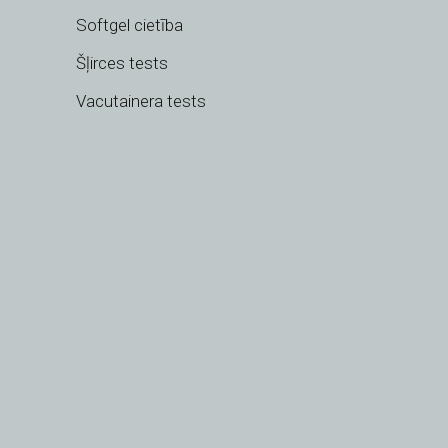
Softgel cietība
Šļirces tests
Vacutainera tests