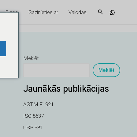
Meklēšana
Blogs
Sazinieties ar
Valodas
Meklēt
Meklēt
Jaunākās publikācijas
ASTM F1921
ISO 8537
USP 381