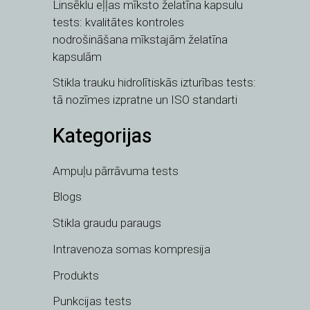
Linsēklu eļļas mīksto želatīna kapsulu
tests: kvalitātes kontroles
nodrošināšana mīkstajām želatīna
kapsulām
Stikla trauku hidrolītiskās izturības tests:
tā nozīmes izpratne un ISO standarti
Kategorijas
Ampuļu pārrāvuma tests
Blogs
Stikla graudu paraugs
Intravenoza somas kompresija
Produkts
Punkcijas tests