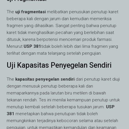
The
uji fragmentasi
melibatkan penusukan penutup karet
beberapa kali dengan jarum dan kemudian memeriksa
fragmen yang dihasilkan. Sangat penting bahwa penutup
karet tidak menghasilkan pecahan yang berlebihan saat
ditusuk, karena berpotensi mencemari produk farmasi.
Menurut
USP 381
tidak boleh lebih dari lima fragmen yang
terlihat dengan mata telanjang setelah pengujian.
Uji Kapasitas Penyegelan Sendiri
The
kapasitas penyegelan sendiri
dari penutup karet diuji
dengan menusuk penutup beberapa kali dan
memaparkannya pada larutan biru metilen di bawah
tekanan rendah. Tes ini menilai kemampuan penutup untuk
menutup kembali setelah beberapa tusukan jarum.
USP
381
menetapkan bahwa penutupan tidak boleh
memungkinkan terjadinya kebocoran selama atau setelah
pengujian, untuk memastikan kemandulan dan keamanan