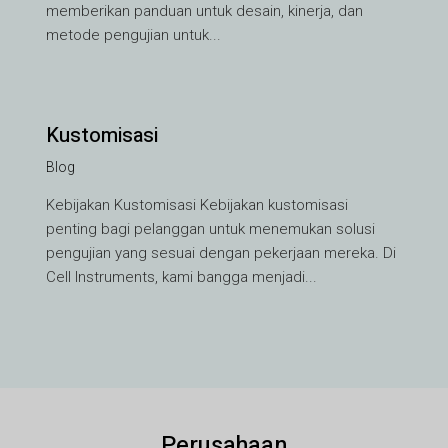
memberikan panduan untuk desain, kinerja, dan
metode pengujian untuk...
Kustomisasi
Blog
VI
Kebijakan Kustomisasi Kebijakan kustomisasi
TH
penting bagi pelanggan untuk menemukan solusi
HE
pengujian yang sesuai dengan pekerjaan mereka. Di
UK
Cell Instruments, kami bangga menjadi...
TR
SV
SL
SK
Perusahaan
RU