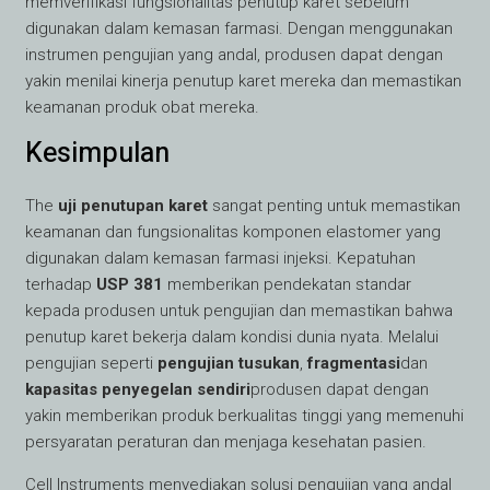
memverifikasi fungsionalitas penutup karet sebelum
digunakan dalam kemasan farmasi. Dengan menggunakan
instrumen pengujian yang andal, produsen dapat dengan
yakin menilai kinerja penutup karet mereka dan memastikan
keamanan produk obat mereka.
Kesimpulan
The
uji penutupan karet
sangat penting untuk memastikan
keamanan dan fungsionalitas komponen elastomer yang
digunakan dalam kemasan farmasi injeksi. Kepatuhan
terhadap
USP 381
memberikan pendekatan standar
kepada produsen untuk pengujian dan memastikan bahwa
penutup karet bekerja dalam kondisi dunia nyata. Melalui
pengujian seperti
pengujian tusukan
,
fragmentasi
dan
kapasitas penyegelan sendiri
produsen dapat dengan
yakin memberikan produk berkualitas tinggi yang memenuhi
persyaratan peraturan dan menjaga kesehatan pasien.
Cell Instruments menyediakan solusi pengujian yang andal