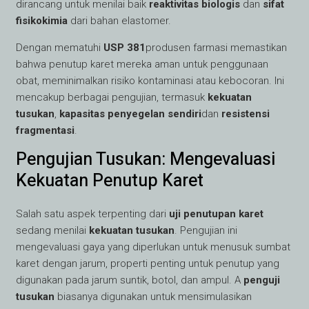
dirancang untuk menilai baik
reaktivitas biologis
dan
sifat
fisikokimia
dari bahan elastomer.
Dengan mematuhi
USP 381
produsen farmasi memastikan
bahwa penutup karet mereka aman untuk penggunaan
obat, meminimalkan risiko kontaminasi atau kebocoran. Ini
mencakup berbagai pengujian, termasuk
kekuatan
tusukan
,
kapasitas penyegelan sendiri
dan
resistensi
fragmentasi
.
Pengujian Tusukan: Mengevaluasi
Kekuatan Penutup Karet
Salah satu aspek terpenting dari
uji penutupan karet
sedang menilai
kekuatan tusukan
. Pengujian ini
mengevaluasi gaya yang diperlukan untuk menusuk sumbat
karet dengan jarum, properti penting untuk penutup yang
digunakan pada jarum suntik, botol, dan ampul. A
penguji
tusukan
biasanya digunakan untuk mensimulasikan