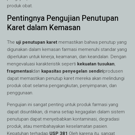
produk obat.
Pentingnya Pengujian Penutupan
Karet dalam Kemasan
The
uji penutupan karet
memastikan bahwa penutup yang
digunakan dalam kemasan farmasi memenuhi standar yang
diperlukan untuk kinerja, keamanan, dan keandalan. Dengan
mengevaluasi karakteristik seperti
kekuatan tusukan
,
fragmentasi
dan
kapasitas penyegelan sendiri
produsen
dapat memastikan penutup karet mereka akan melindungi
produk obat selama pengangkutan, penyimpanan, dan
penggunaan.
Pengujian ini sangat penting untuk produk farmasi yang
dapat disuntikkan, di mana setiap kegagalan dalam sistem
penutupan dapat menyebabkan kontaminasi, degradasi
produk, atau membahayakan keselamatan pasien.
Kepatuhan terhadap
USP 381
Oleh karena itu, sangat