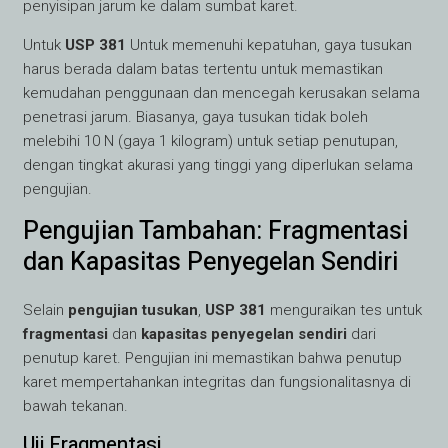
penyisipan jarum ke dalam sumbat karet.
Untuk
USP 381
Untuk memenuhi kepatuhan, gaya tusukan
harus berada dalam batas tertentu untuk memastikan
kemudahan penggunaan dan mencegah kerusakan selama
penetrasi jarum. Biasanya, gaya tusukan tidak boleh
melebihi 10 N (gaya 1 kilogram) untuk setiap penutupan,
dengan tingkat akurasi yang tinggi yang diperlukan selama
pengujian.
Pengujian Tambahan: Fragmentasi
dan Kapasitas Penyegelan Sendiri
Selain
pengujian tusukan
,
USP 381
menguraikan tes untuk
fragmentasi
dan
kapasitas penyegelan sendiri
dari
penutup karet. Pengujian ini memastikan bahwa penutup
karet mempertahankan integritas dan fungsionalitasnya di
bawah tekanan.
Uji Fragmentasi