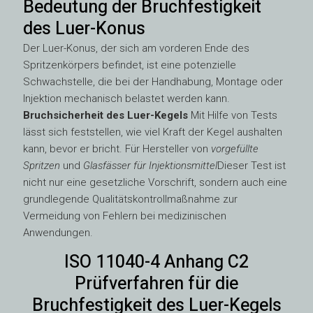
Bedeutung der Bruchfestigkeit
des Luer-Konus
Der Luer-Konus, der sich am vorderen Ende des
Spritzenkörpers befindet, ist eine potenzielle
Schwachstelle, die bei der Handhabung, Montage oder
Injektion mechanisch belastet werden kann.
Bruchsicherheit des Luer-Kegels
Mit Hilfe von Tests
lässt sich feststellen, wie viel Kraft der Kegel aushalten
kann, bevor er bricht. Für Hersteller von
vorgefüllte
Spritzen
und
Glasfässer für Injektionsmittel
Dieser Test ist
nicht nur eine gesetzliche Vorschrift, sondern auch eine
grundlegende Qualitätskontrollmaßnahme zur
Vermeidung von Fehlern bei medizinischen
Anwendungen.
ISO 11040-4 Anhang C2
Prüfverfahren für die
Bruchfestigkeit des Luer-Kegels