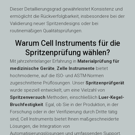
Dieser Detaillierungsgrad gewährleistet Konsistenz und
ermöglicht die Rückverfolgbarkeit, insbesondere bei der
Validierung neuer Spritzendesigns oder bei
routinemäßigen Qualitätsprüfungen.
Warum Cell Instruments für die
Spritzenprüfung wählen?
Mit jahrzehntelanger Erfahrung in
Materialprüfung für
medizinische Geräte
,
Zelle Instrumente
bietet
hochmoderne, auf die ISO- und ASTM-Normen
zugeschnittene Prüflösungen. Unser
Spritzenprüfgerät
wurde speziell entwickelt, um eine Vielzahl von
Spritzenversuch
Methoden, einschließlich
Luer-Kegel-
Bruchfestigkeit
. Egal, ob Sie in der Produktion, in der
Forschung oder in der Verifizierung durch Dritte tätig
sind, Cell Instruments bietet Ihnen maßgeschneiderte
Lösungen, die Integration von
Automatisierungslösungen und umfassenden Support,