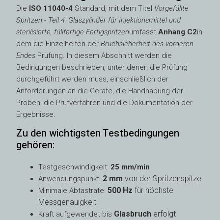
Die
ISO 11040-4
Standard, mit dem Titel
Vorgefüllte
Spritzen - Teil 4: Glaszylinder für Injektionsmittel und
sterilisierte, füllfertige Fertigspritzen
umfasst
Anhang C2
in
dem die Einzelheiten der
Bruchsicherheit des vorderen
Endes
Prüfung. In diesem Abschnitt werden die
Bedingungen beschrieben, unter denen die Prüfung
durchgeführt werden muss, einschließlich der
Anforderungen an die Geräte, die Handhabung der
Proben, die Prüfverfahren und die Dokumentation der
Ergebnisse.
Zu den wichtigsten Testbedingungen
gehören:
Testgeschwindigkeit:
25 mm/min
2 mm
von der Spritzenspitze
Anwendungspunkt:
500 Hz
für höchste
Minimale Abtastrate:
Messgenauigkeit
Glasbruch
erfolgt
Kraft aufgewendet bis