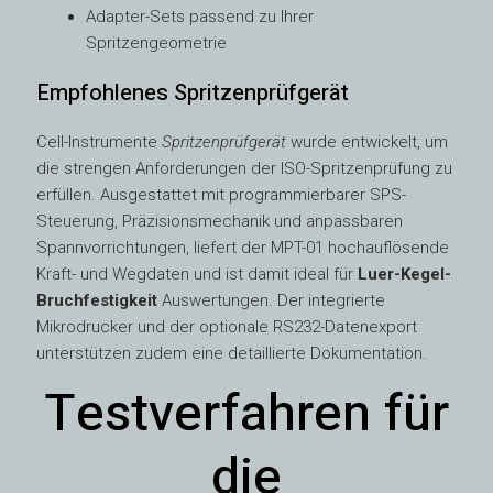
Adapter-Sets passend zu Ihrer
Spritzengeometrie
Empfohlenes Spritzenprüfgerät
Cell-Instrumente
Spritzenprüfgerät
wurde entwickelt, um
die strengen Anforderungen der ISO-Spritzenprüfung zu
erfüllen. Ausgestattet mit programmierbarer SPS-
Steuerung, Präzisionsmechanik und anpassbaren
Spannvorrichtungen, liefert der MPT-01 hochauflösende
Kraft- und Wegdaten und ist damit ideal für
Luer-Kegel-
Bruchfestigkeit
Auswertungen. Der integrierte
Mikrodrucker und der optionale RS232-Datenexport
unterstützen zudem eine detaillierte Dokumentation.
Testverfahren für
die