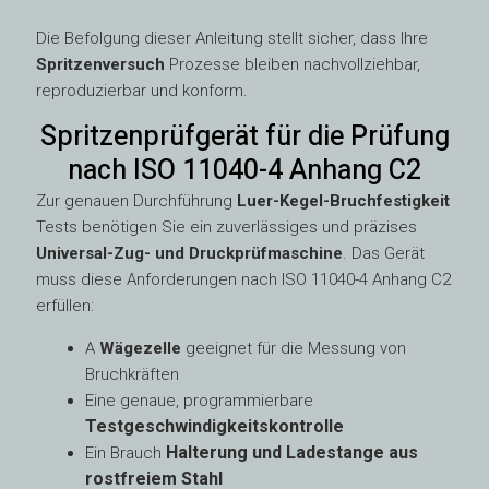
Die Befolgung dieser Anleitung stellt sicher, dass Ihre
Spritzenversuch
Prozesse bleiben nachvollziehbar,
reproduzierbar und konform.
Spritzenprüfgerät für die Prüfung
nach ISO 11040-4 Anhang C2
Zur genauen Durchführung
Luer-Kegel-Bruchfestigkeit
Tests benötigen Sie ein zuverlässiges und präzises
Universal-Zug- und Druckprüfmaschine
. Das Gerät
muss diese Anforderungen nach ISO 11040-4 Anhang C2
erfüllen:
A
Wägezelle
geeignet für die Messung von
Bruchkräften
Eine genaue, programmierbare
Testgeschwindigkeitskontrolle
Halterung und Ladestange aus
Ein Brauch
rostfreiem Stahl