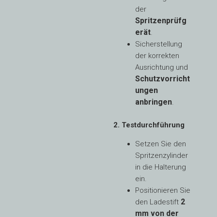
der
Spritzenprüfg
erät
.
Sicherstellung
der korrekten
Ausrichtung und
Schutzvorricht
ungen
anbringen
.
2. Testdurchführung
Setzen Sie den
Spritzenzylinder
in die Halterung
ein.
Positionieren Sie
2
den Ladestift
mm von der