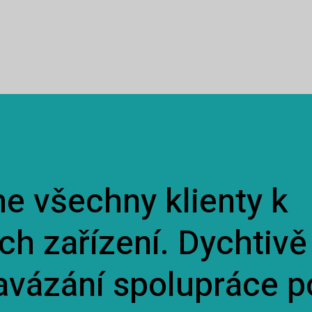
e všechny klienty k
ch zařízení. Dychtivě
vázání spolupráce p