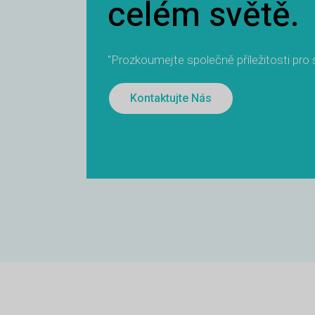
celém světě.
"Prozkoumejte společně příležitosti pro
Kontaktujte Nás