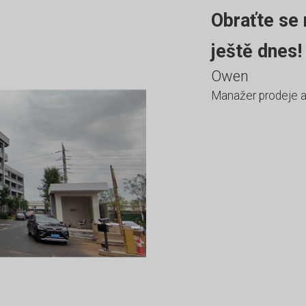
Obraťte se 
ještě dnes!
Owen
Manažer prodeje 