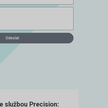
Odeslat
e službou Precision: