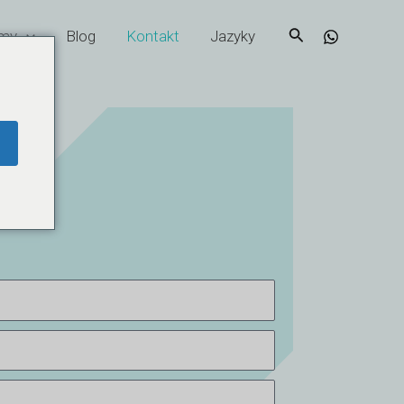
Hledat
my
Blog
Kontakt
Jazyky