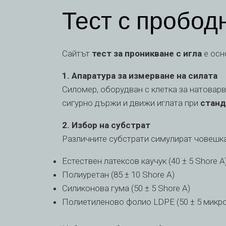
Тест с прободн
Сайтът
тест за проникване с игла
е осн
1. Апаратура за измерване на силата
Силомер, оборудван с клетка за натоварв
сигурно държи и движи иглата при
станд
2. Избор на субстрат
Различните субстрати симулират човешка
Естествен латексов каучук (40 ± 5 Shore A
Полиуретан (85 ± 10 Shore A)
Силиконова гума (50 ± 5 Shore A)
Полиетиленово фолио LDPE (50 ± 5 микр