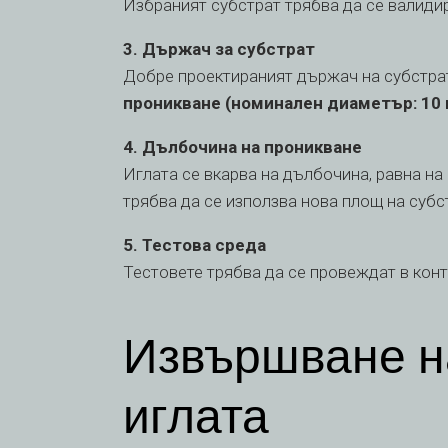
Избраният субстрат трябва да се валидир
3. Държач за субстрат
Добре проектираният държач на субстрат
проникване (номинален диаметър: 10
4. Дълбочина на проникване
Иглата се вкарва на дълбочина, равна на
трябва да се използва нова площ на субст
5. Тестова среда
Тестовете трябва да се провеждат в контр
Извършване на
иглата