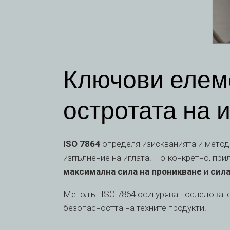
Ключови елеме
остротата на 
ISO 7864
определя изискванията и метод
изпълнение на иглата. По-конкретно, пр
максимална сила на проникване
и
сила
Методът ISO 7864 осигурява последовате
безопасността на техните продукти.