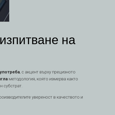
 изпитване на
 употреба
, с акцент върху прецизното
игла
методология, която измерва както
н субстрат.
роизводителите увереност в качеството и