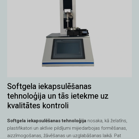
Softgela iekapsulēšanas
tehnoloģija un tās ietekme uz
kvalitātes kontroli
Softgela iekapsulēšanas tehnoloģija
nosaka, kā želatīns,
plastifikatori un aktīvie pildījumi mijiedarbojas formēšanas,
aizzīmogošanas, žāvēšanas un uzglabāšanas laikā. Pat