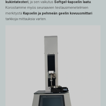
kukintatesteri
, ja sen vaikutus
Softgel-kapselin laatu
.
Korostamme myös seuraavien testausmenetelmien
merkitystä
Kapselin ja pehmeän geelin kovuusmittari
tarkkoja mittauksia varten.