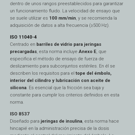
dentro de unos rangos preestablecidos para garantizar
un funcionamiento fluido. La velocidad de ensayo que
se suele utilizar es
100 mm/min
, y se recomienda la
adquisición de datos a alta frecuencia (≥500 Hz).
ISO 11040-4
Centrado en
barriles de vidrio para jeringas
precargadas
, esta norma incluye
Anexo E
, que
especifica el método de ensayo de fuerza de
deslizamiento para subconjuntos estériles. En él se
describen los requisitos para el
tope del émbolo,
interior del cilindro y lubricación con aceite de
silicona
. Es esencial que la fricción sea baja y
constante para cumplir los criterios definidos en esta
norma.
ISO 8537
Diseñado para
jeringas de insulina
, esta norma hace
hincapié en la administración precisa de la dosis