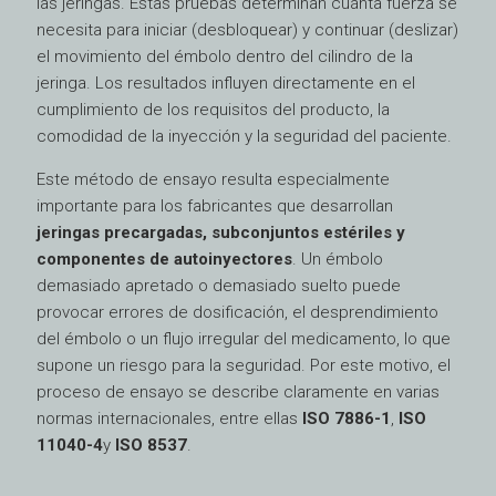
las jeringas. Estas pruebas determinan cuánta fuerza se
necesita para iniciar (desbloquear) y continuar (deslizar)
el movimiento del émbolo dentro del cilindro de la
jeringa. Los resultados influyen directamente en el
cumplimiento de los requisitos del producto, la
comodidad de la inyección y la seguridad del paciente.
Este método de ensayo resulta especialmente
importante para los fabricantes que desarrollan
jeringas precargadas, subconjuntos estériles y
componentes de autoinyectores
. Un émbolo
demasiado apretado o demasiado suelto puede
provocar errores de dosificación, el desprendimiento
del émbolo o un flujo irregular del medicamento, lo que
supone un riesgo para la seguridad. Por este motivo, el
proceso de ensayo se describe claramente en varias
normas internacionales, entre ellas
ISO 7886-1
,
ISO
11040-4
y
ISO 8537
.